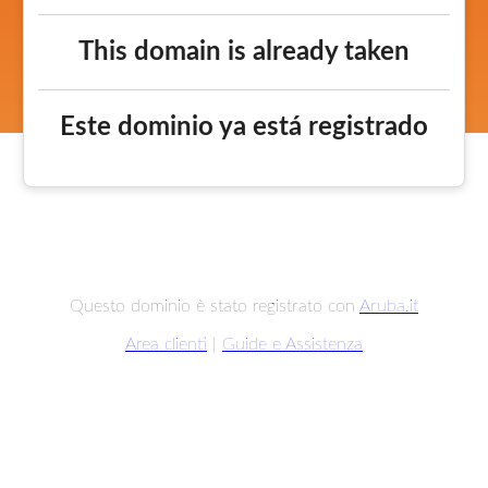
This domain is already taken
Este dominio ya está registrado
Questo dominio è stato registrato con
Aruba.it
Area clienti
|
Guide e Assistenza